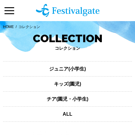
HOME
/
コレクション
COLLECTION
コレクション
ジュニア(小学生)
キッズ(園児)
チア(園児・小学生)
ALL