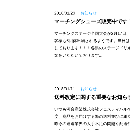
2018/01/29
お知らせ
マーチングシューズ販売中です
マーチングステージ全国大会が2月17日
客様も6団体出場されるようです。当日
しております！！！各県のステージドリ
文をいただいております...
2018/01/11
お知らせ
送料改定に関する重要なお知ら
いつも河合産業株式会社フェスティバル
度、商品をお届けする際の送料並びに組
昨今の運送業界の人手不足の問題や配送