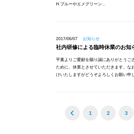
H.ブルーやエメグリーン...
2017/06/07
お知らせ
社内研修による臨時休業のお知
平素よりご愛顧を賜り誠にありがとうご
ために、休業とさせていただきます。なお
けいたしますがどうぞよろしくお願い申し上
1
2
3