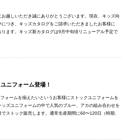
にお越しいただき誠にありがとうございます。現在、キッズ向
中につき、キッズカタログをご請求いただきましたお客様に
おります。キッズ新カタログは9月中旬頃リニューアル予定で
クユニフォーム登場！
ニフォームを揃えたいというお客様にストックユニフォームを
キッズユニフォームの中で人気のブルー、アカの組み合わせを
でストック販売します。通常生産期間に60〜120日（時期、