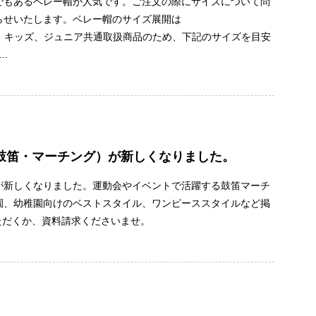
でもあるベレー帽が人気です。ご注文の際にサイズについて問
らせいたします。ベレー帽のサイズ展開は
)の4サイズです。キッズ、ジュニア共通取扱商品のため、下記のサイズを目安
.
鼓笛・マーチング）が新しくなりました。
が新しくなりました。運動会やイベントで活躍する鼓笛マーチ
園、幼稚園向けのベストスタイル、ワンピーススタイルなど掲
ただくか、資料請求くださいませ。