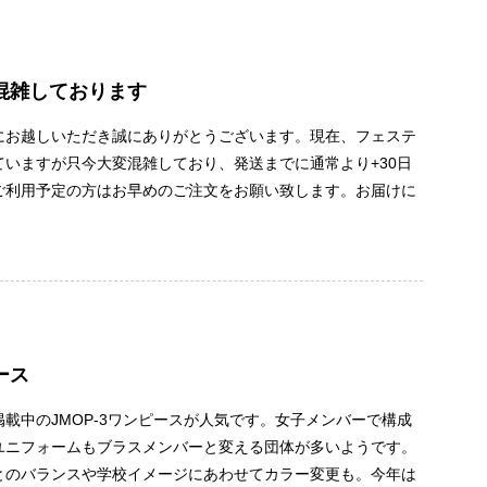
混雑しております
にお越しいただき誠にありがとうございます。現在、フェステ
いますが只今大変混雑しており、発送までに通常より+30日
ご利用予定の方はお早めのご注文をお願い致します。お届けに
ース
載中のJMOP-3ワンピースが人気です。女子メンバーで構成
ユニフォームもブラスメンバーと変える団体が多いようです。
とのバランスや学校イメージにあわせてカラー変更も。今年は