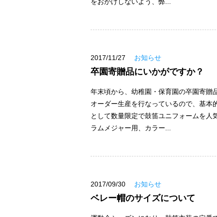
をおかけしないよう、弊...
2017/11/27
お知らせ
卒園寄贈品にいかがですか？
年末頃から、幼稚園・保育園の卒園寄贈
オーダー生産を行なっているので、基本
として数量限定で鼓笛ユニフォームを人
ラムメジャー用、カラー...
2017/09/30
お知らせ
ベレー帽のサイズについて