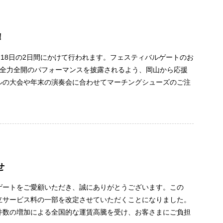
！
、18日の2日間にかけて行われます。フェスティバルゲートのお
は全力全開のパフォーマンスを披露されるよう、岡山から応援
ルの大会や年末の演奏会に合わせてマーチングシューズのご注
せ
ゲートをご愛顧いただき、誠にありがとうございます。この
立サービス料の一部を改定させていただくことになりました。
件数の増加による全国的な運賃高騰を受け、お客さまにご負担