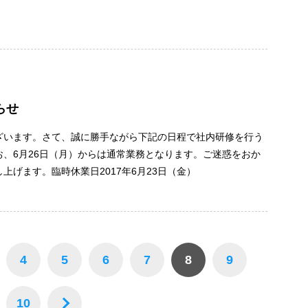
らせ
ざいます。さて、誠に勝手ながら下記の日程で社内研修を行う
、6月26日（月）からは通常業務となります。ご迷惑をおか
げます。臨時休業日2017年6月23日（金）
4
5
6
7
8
9
10